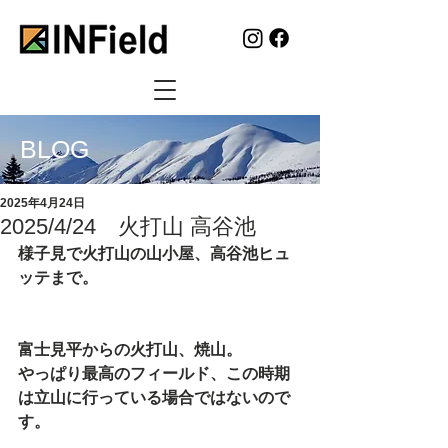
BLOG
2025年4月24日
2025/4/24 火打山 高谷池
様子見で火打山の山小屋、高谷池ヒュ
ッテまで。
富士見平からの火打山、焼山。
やっぱり最高のフィールド、この時期
は立山に行っている場合ではないので
す。