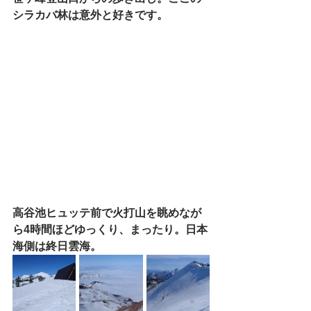
シラカバ林は意外と好きです。
高谷池ヒュッテ前で火打山を眺めなが
ら4時間ほどゆっくり、まったり。日本
海側は終日雲海。