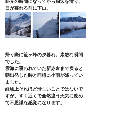
斜光の時間になってから周辺を滑り、
日が暮れる前に下山。
帰り際に笹ヶ峰の夕暮れ。素敵な瞬間
でした。
雲海に覆われていた新赤倉まで戻ると
朝出発した時と同様に小雨が降ってい
ました。
経験上それほど珍しいことではないで
すが、すぐ近くで全然違う天気に改め
て不思議な感覚になります。