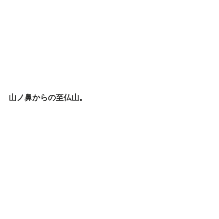
山ノ鼻からの至仏山。