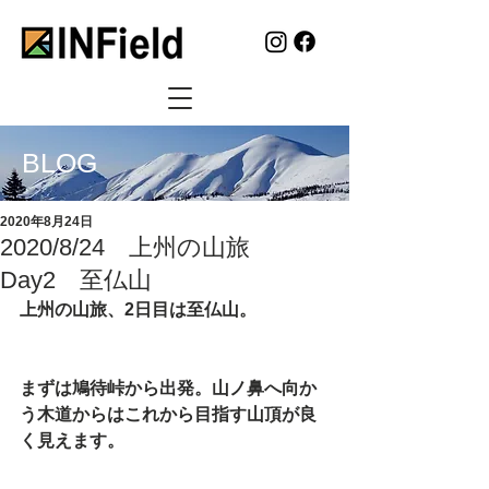
BLOG
2020年8月24日
2020/8/24 上州の山旅
Day2 至仏山
上州の山旅、2日目は至仏山。
まずは鳩待峠から出発。山ノ鼻へ向か
う木道からはこれから目指す山頂が良
く見えます。