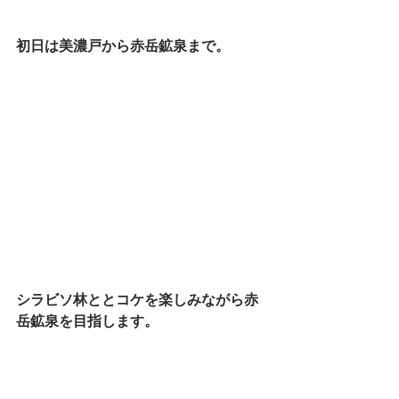
初日は美濃戸から赤岳鉱泉まで。
シラビソ林ととコケを楽しみながら赤
岳鉱泉を目指します。