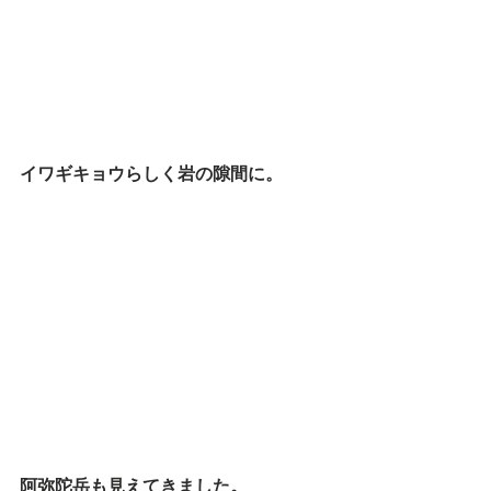
イワギキョウらしく岩の隙間に。
阿弥陀岳も見えてきました。