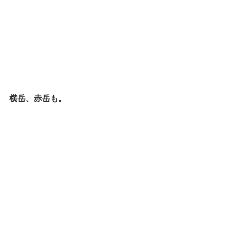
横岳、赤岳も。