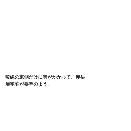
稜線の東側だけに雲がかかって、赤岳
展望荘が要塞のよう。