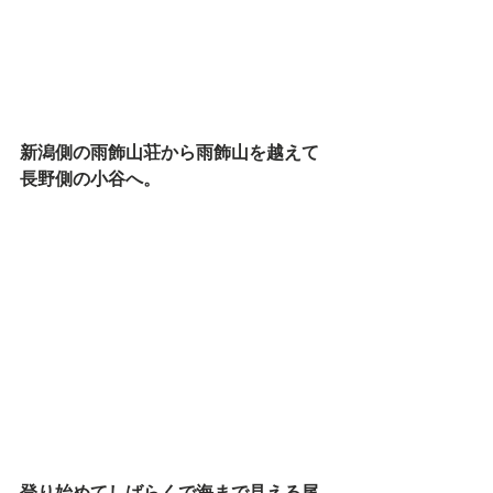
新潟側の雨飾山荘から雨飾山を越えて
長野側の小谷へ。
登り始めてしばらくで海まで見える尾