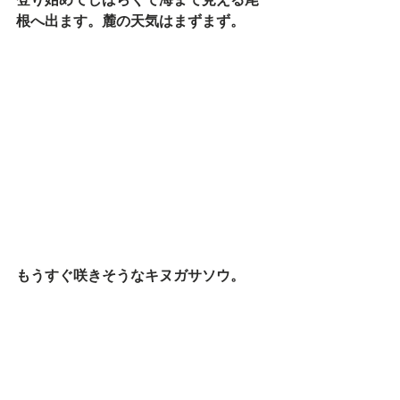
根へ出ます。麓の天気はまずまず。 
もうすぐ咲きそうなキヌガサソウ。