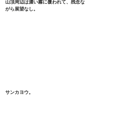
山頂周辺は濃い霧に覆われて、残念な
がら展望なし。
サンカヨウ。