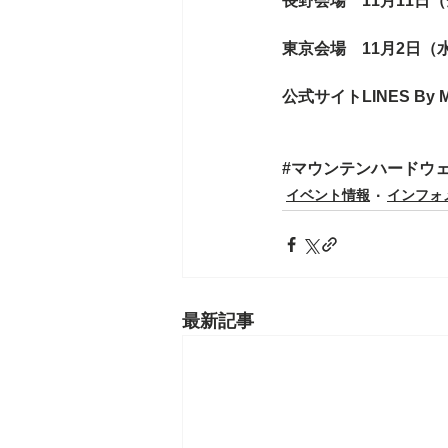
長野会場　11月11日
東京会場　11月2日（
公式サイト
LINES By 
#マウンテンハードウ
イベント情報
インフォ
最新記事