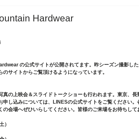
ountain Hardwear
i
ardwear
 の公式サイトが公開されてます。昨シーズン撮影し
らのサイトからご覧頂けるようになっています。
写真の上映会＆スライドトークショーも行われます。東京、長
お申し込みについては、LINESの公式サイトをご覧ください。
くの会場へぜひいらしてください。皆様のご来場をお待ちして
（土）