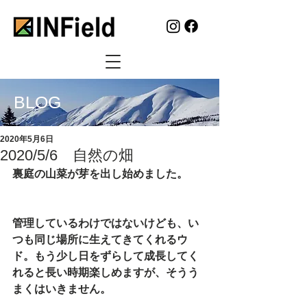
BLOG
2020年5月6日
2020/5/6 自然の畑
裏庭の山菜が芽を出し始めました。
管理しているわけではないけども、い
つも同じ場所に生えてきてくれるウ
ド。もう少し日をずらして成長してく
れると長い時期楽しめますが、そうう
まくはいきません。