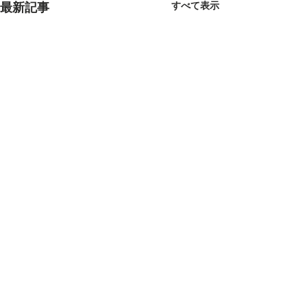
すべて表示
最新記事
2026/1/1 謹賀新年