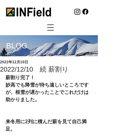
BLOG
2022年12月10日
2022/12/10 続 薪割り
薪割り完了！
妙高でも降雪が待ち遠しいところです
が、根雪が遅かったことでこれだけは
助かりました。
来冬用に2列に積んだ薪を見て自己満
足。