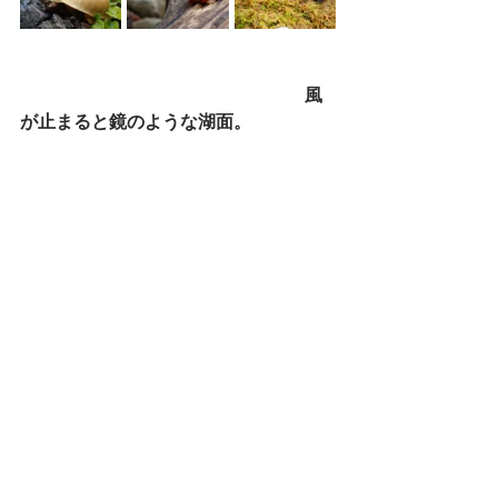
　　　　　　　　　　　　　　　　風
が止まると鏡のような湖面。