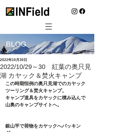
BLOG
2022年10月30日
2022/10/29～30 紅葉の奥只見
湖 カヤック＆焚火キャンプ
この時期恒例の奥只見湖でのカヤック
ツーリング＆焚火キャンプ。
キャンプ道具をカヤックに積み込んで
山奥のキャンプサイトへ。
銀山平で荷物をカヤックへパッキン