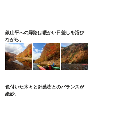
銀山平への帰路は暖かい日差しを浴び
ながら。
色付いた木々と針葉樹とのバランスが
絶妙。