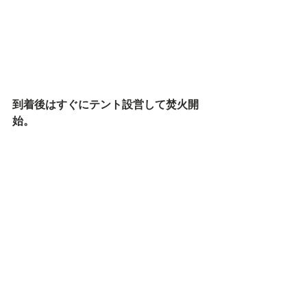
到着後はすぐにテント設営して焚火開
始。