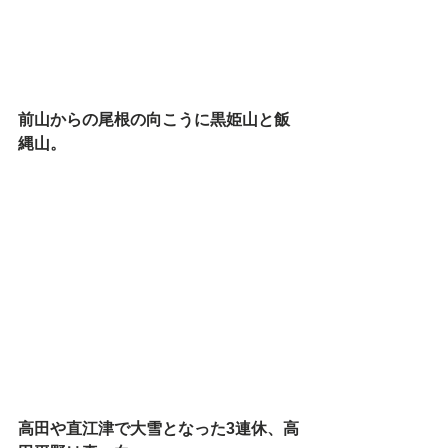
前山からの尾根の向こうに黒姫山と飯
縄山。
高田や直江津で大雪となった3連休、高