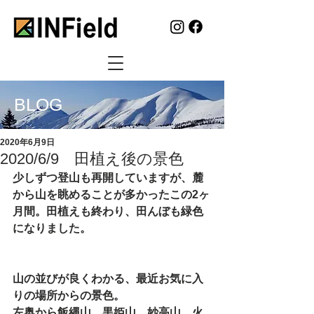
BLOG
2020年6月9日
2020/6/9 田植え後の景色
少しずつ登山も再開していますが、麓
から山を眺めることが多かったこの2ヶ
月間。
田植えも終わり、田んぼも緑色
になりました。
山の並びが良くわかる、最近お気に入
りの場所からの景色。
左奥から飯縄山、黒姫山、妙高山、火