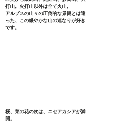
打山。火打山以外は全て火山。
アルプスの山々の圧倒的な景観とは違
った、この緩やかな山の連なりが好き
です。
桜、菜の花の次は、ニセアカシアが満
開。