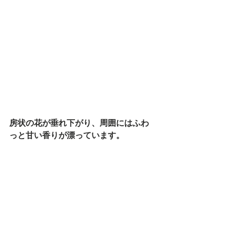
房状の花が垂れ下がり、周囲には
ふわ
っと甘い香りが漂っています。