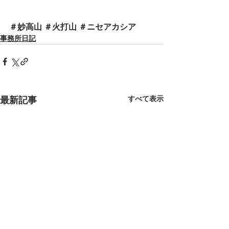
＃妙高山 ＃火打山 ＃ニセアカシア
事務所日記
すべて表示
最新記事