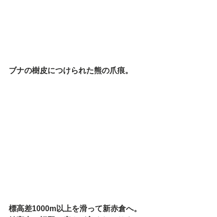
ブナの樹皮につけられた熊の爪痕。
標高差1000m以上を滑って新赤倉へ。