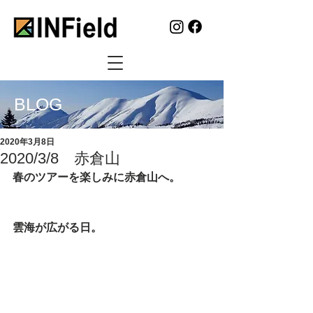
BLOG
2020年3月8日
2020/3/8 赤倉山
春のツアーを楽しみに赤倉山へ。
雲海が広がる日。