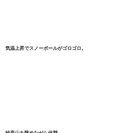
気温上昇でスノーボールがゴロゴロ。
妙高山を眺めながら休憩。