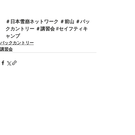
＃日本雪崩ネットワーク ＃前山 ＃バッ
クカントリー ＃講習会 
#セイフティキ
ャンプ
バックカントリー
講習会
すべて表示
最新記事