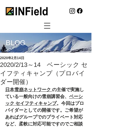
BLOG
2020年2月14日
2020/2/13～14 ベーシック セ
イフティキャンプ（プロバイ
ダー開催）
日本雪崩ネットワーク 
の主催で実施し
ている一般向けの雪崩講習会、
ベーシ
ック セイフティキャンプ
。今回はプロ
バイダーとしての開催です。ご希望が
あればグループでのプライベート対応
など、柔軟に対応可能ですのでご相談