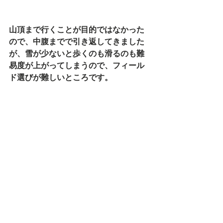
山頂まで行くことが目的ではなかった
ので、中腹までで引き返してきました
が、雪が少ないと歩くのも滑るのも難
易度が上がってしまうので、フィール
ド選びが難しいところです。
#鍋倉山
 ＃バックカントリー ＃テレマ
ークスキー
テレマークスキー