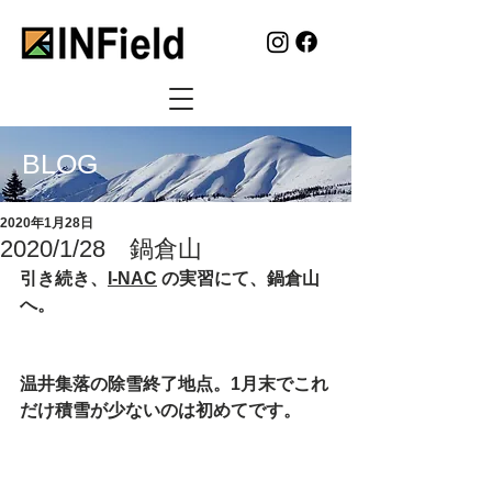
BLOG
2020年1月28日
2020/1/28 鍋倉山
引き続き、
I-NAC
 の実習にて、鍋倉山
へ。
温井集落の除雪終了地点。1月末でこれ
だけ積雪が少ないのは初めてです。