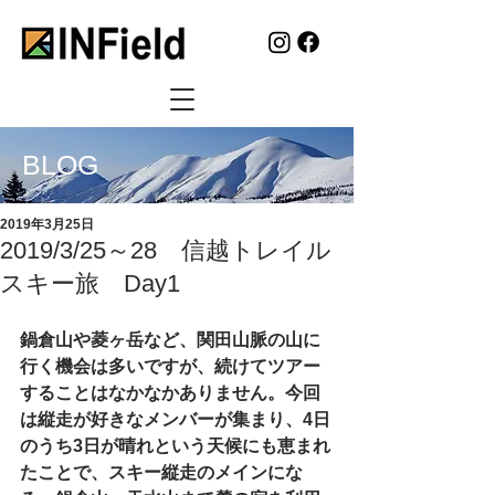
BLOG
2019年3月25日
2019/3/25～28 信越トレイル
スキー旅 Day1
鍋倉山や菱ヶ岳など、関田山脈の山に
行く機会は多いですが、続けてツアー
することはなかなかありません。今回
は縦走が好きなメンバーが集まり、4日
のうち3日が晴れという天候にも恵まれ
たことで、スキー縦走のメインにな