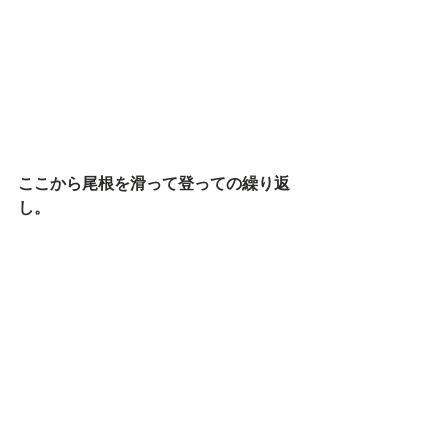
ここから尾根を滑って登っての繰り返
し。