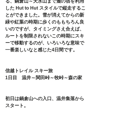
る、鍋倉山～天水山まで麓の宿を利用
した Hut to Hut スタイルで縦走するこ
とができました。雪が消えてからの新
緑や紅葉の時期に歩くのももちろん良
いのですが、タイミングさえ合えば、
ルートを制限されないこの時期にスキ
ーで移動するのが、いろいろな意味で
一番楽しいなと感じた4日間です。
信越トレイル スキー旅
1日目　温井～関田峠～牧峠～森の家
初日は鍋倉山への入口、温井集落から
スタート。