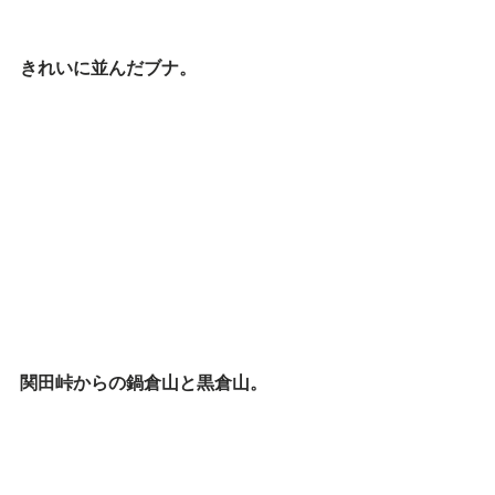
きれいに並んだブナ。
関田峠からの鍋倉山と黒倉山。