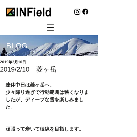
BLOG
2019年2月10日
2019/2/10 菱ヶ岳
連休中日は菱ヶ岳へ。
少々降り過ぎで行動範囲は狭くなりま
したが、ディープな雪を楽しみまし
た。
頑張って歩いて稜線を目指します。