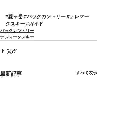
#菱ヶ岳
#バックカントリー
#テレマー
クスキー
#ガイド
バックカントリー
テレマークスキー
すべて表示
最新記事