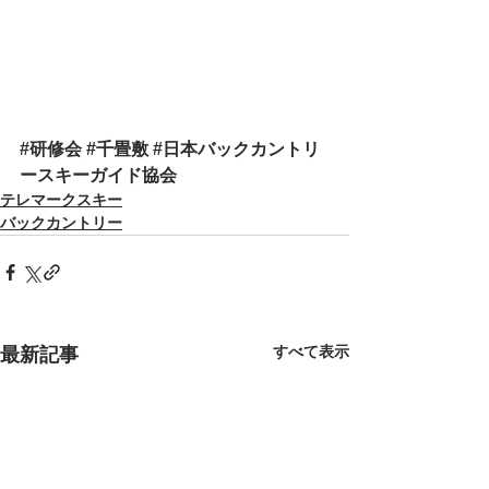
#研修会
#千畳敷
#日本バックカントリ
ースキーガイド協会
テレマークスキー
バックカントリー
すべて表示
最新記事