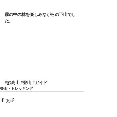
霧の中の林を楽しみながらの下山でし
た。
#妙高山
#登山
#ガイド
登山・トレッキング