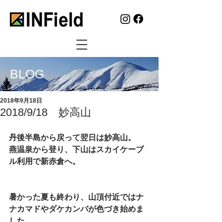
BLOG
2018年9月18日
2018/9/18 妙高山
丹後半島から戻って翌日は妙高山。
燕温泉から登り、下山はスカイケーブ
ル利用で新赤倉へ。
暑かった夏も終わり、山頂付近ではナ
ナカマドやダケカンバが色づき始めま
した。