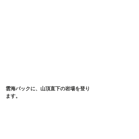
雲海バックに、山頂直下の岩場を登り
ます。