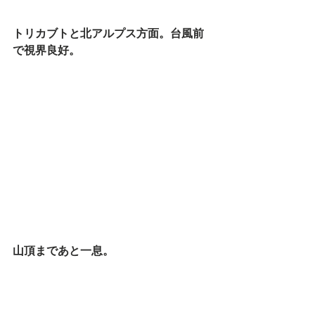
トリカブトと北アルプス方面。台風前
で視界良好。
山頂まであと一息。