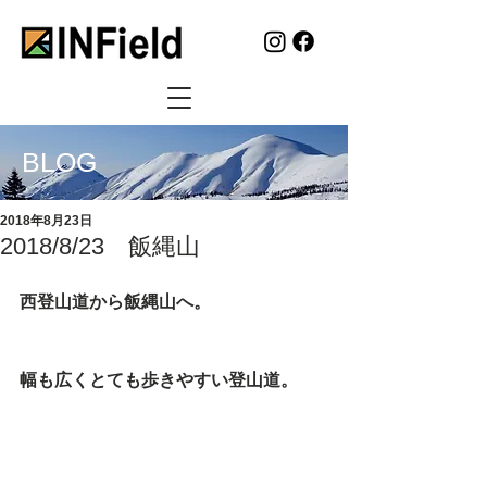
BLOG
2018年8月23日
2018/8/23 飯縄山
西登山道から飯縄山へ。
幅も広くとても歩きやすい登山道。