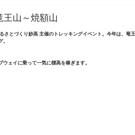
5 竜王山～焼額山
るさとづくり妙高
 主催のトレッキングイベント。今年は、竜
グ。
プウェイに乗って一気に標高を稼ぎます。