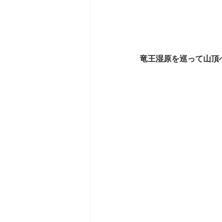
竜王湿原を巡って山頂