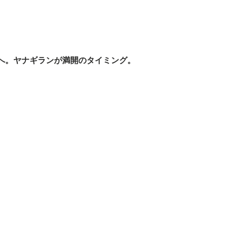
へ。ヤナギランが満開のタイミング。