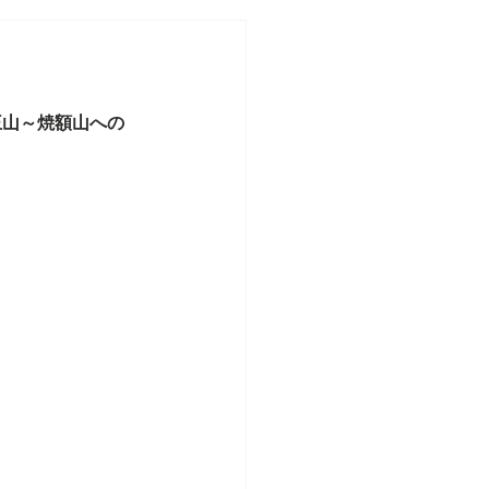
王山～焼額山への