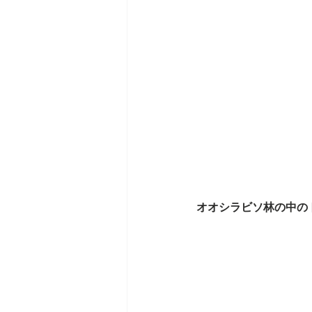
オオシラビソ林の中の