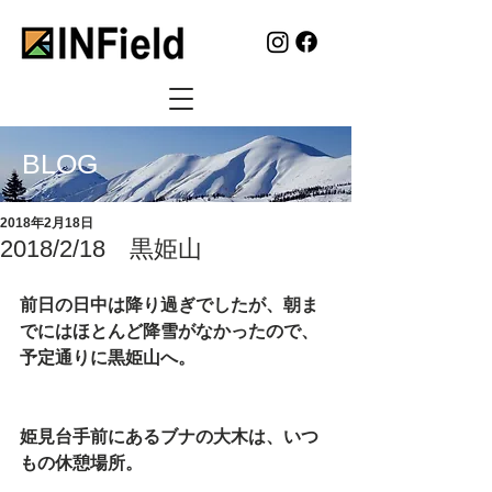
BLOG
2018年2月18日
2018/2/18 黒姫山
前日の日中は降り過ぎでしたが、朝ま
でにはほとんど降雪がなかったので、
予定通りに黒姫山へ。
姫見台手前にあるブナの大木は、いつ
もの休憩場所。