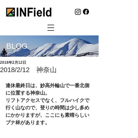
BLOG
2018年2月12日
2018/2/12 神奈山
連休最終日は、妙高外輪山で一番北側
に位置する神奈山。
リフトアクセスでなく、フルハイクで
行く山なので、登りの時間は少し多め
にかかりますが、ここにも素晴らしい
ブナ林があります。