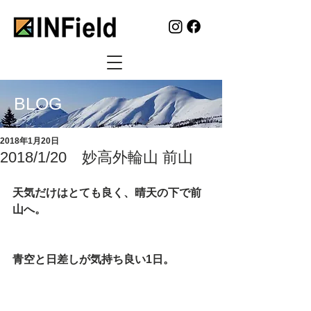
BLOG
2018年1月20日
2018/1/20 妙高外輪山 前山
天気だけはとても良く、晴天の下で前
山へ。
青空と日差しが気持ち良い1日。