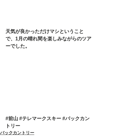
天気が良かっただけマシということ
で、1月の晴れ間を楽しみながらのツア
ーでした。
#前山
#テレマークスキー
#バックカン
トリー
バックカントリー