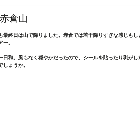
4 赤倉山
も最終日は山で降りました。赤倉では若干降りすぎな感じもし
アー。
ー日和。風もなく穏やかだったので、シールを貼ったり剥がし
でしょうか。