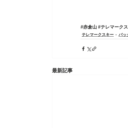
#赤倉山
#テレマーク
テレマークスキー
バッ
最新記事