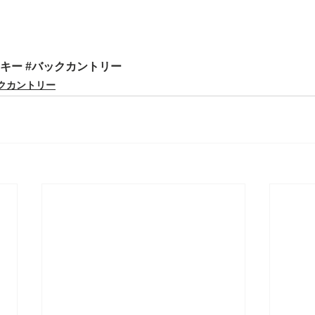
スキー
#バックカントリー
クカントリー