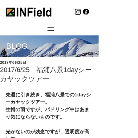
BLOG
2017年6月25日
2017/6/25 福浦八景1dayシー
カヤックツアー
先週に引き続き、福浦八景での1dayシ
ーカヤックツアー。
生憎の雨ですが、パドリング中はあま
り気にならないものです。
光がないのが残念ですが、透明度が高