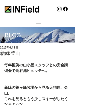
BLOG
2017年6月8日
新緑登山
毎年恒例の山小屋スタッフとの安全講
習会で高谷池ヒュッテへ。
新緑の笹ヶ峰牧場から見る天狗原、金
山。
これを見るともう少しスキーがしたく
なるような。