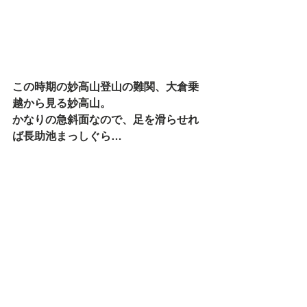
この時期の妙高山登山の難関、大倉乗
越から見る妙高山。
かなりの急斜面なので、足を滑らせれ
ば長助池まっしぐら…