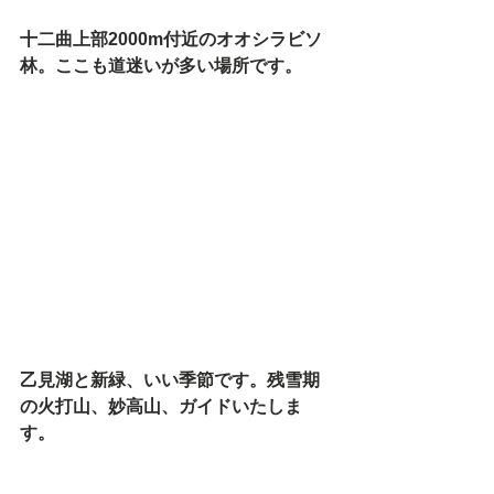
十二曲上部2000m付近のオオシラビソ
林。ここも道迷いが多い場所です。
乙見湖と新緑、いい季節です。残雪期
の火打山、妙高山、ガイドいたしま
す。