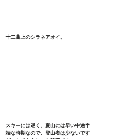
十二曲上のシラネアオイ。
スキーには遅く、夏山には早い中途半
端な時期なので、登山者は少ないです