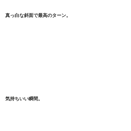
真っ白な斜面で最高のターン。
気持ちいい瞬間。