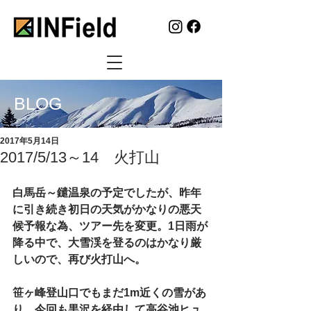
BLOG
2017年5月14日
2017/5/13～14 火打山
白馬岳～鑓温泉の予定でしたが、昨年
に引き続き初日の天気がかなりの悪天
候予報な為、ツアー先を変更。1日雨が
降る中で、大雪渓を登るのはかなり厳
しいので、再び火打山へ。
笹ヶ峰登山口でもまだ1m近くの雪があ
り、今回も黒沢を経由して高谷池ヒュ