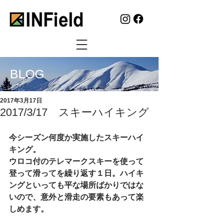
BLOG
2017年3月17日
2017/3/17 スキーハイキング
今シーズン何度か実施したスキーハイ
キング。
ウロコ付のテレマークスキーを使って
登って滑ってを繰り返す１日。ハイキ
ングといっても平な場所ばかりではな
いので、意外と滑走の要素もあって楽
しめます。