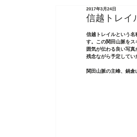
2017年3月24日
信越トレイ
信越トレイルという名
す。この関田山脈をス
囲気が伝わる良い写真
残念ながら予定してい
関田山脈の主峰、鍋倉