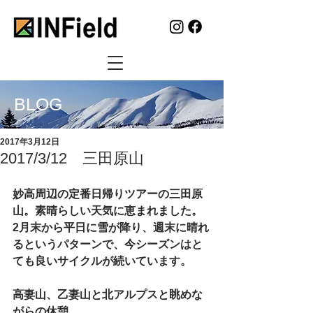
BLOG
2017年3月12日
2017/3/12 三田原山
妙高周辺の定番日帰りツアーの三田原
山。素晴らしい天気に恵まれました。
2月末から平日に雪が降り、週末に晴れ
るというパターンで、今シーズンはと
ても良いサイクルが続いています。
高妻山、乙妻山と北アルプスと眺めな
がらの休憩。