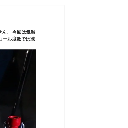
コール度数では凍