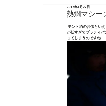
2017年1月27日
熱燗マシー
 テント泊のお供といえば、ジェットボイル+マルキルでの熱燗。寒い夜には欠かせません。 今回は気温
が低すぎてプラティパ
ってしまうのですね…