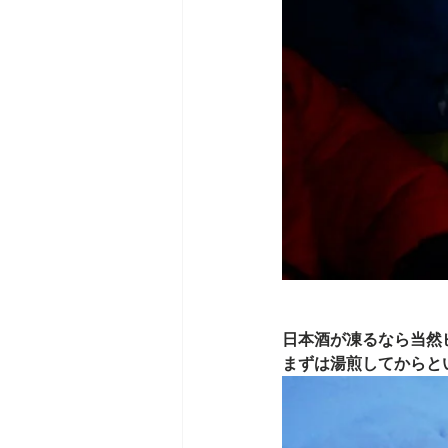
日本酒が凍るなら当然
まずは湯煎してからと