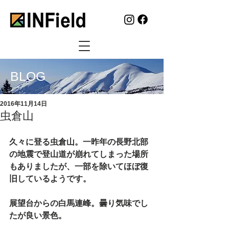
BLOG
2016年11月14日
虫倉山
久々に登る虫倉山。一昨年の長野北部
の地震で登山道が崩れてしまった場所
もありましたが、一部を除いてほぼ復
旧しているようです。
展望台からの白馬連峰。曇り気味でし
たが良い景色。