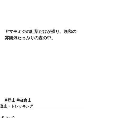
ヤマモミジの紅葉だけが残り、晩秋の
雰囲気たっぷりの森の中。
#登山
#虫倉山
登山・トレッキング