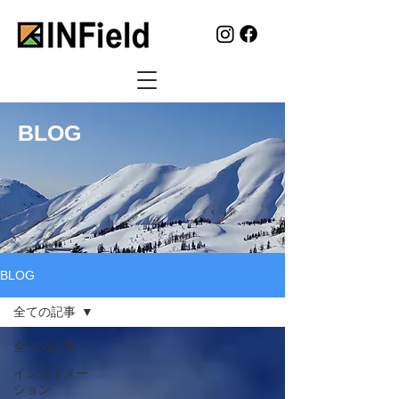
BLOG
BLOG
全ての記事
全ての記事
インフォメー
ション