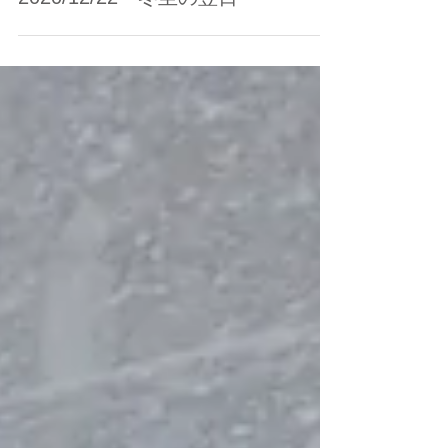
2020/12/22 冬至の翌日