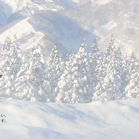
す。
さい。
ます。