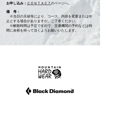
お申し込み：
ＣＯＮＴＡＣＴ
のページへ。
備 考：
※当日の天候等により、コース、内容を変更または中
止とする場合がありますが、ご了承ください。
※解散時間は予定ですので、交通機関の予約などは時
間に余裕を持って頂くようお願いいたします。