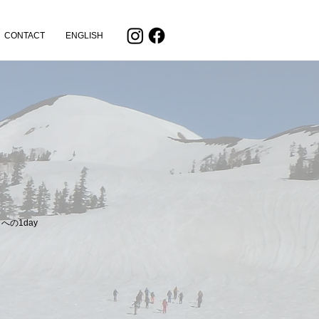
CONTACT
ENGLISH
の1day