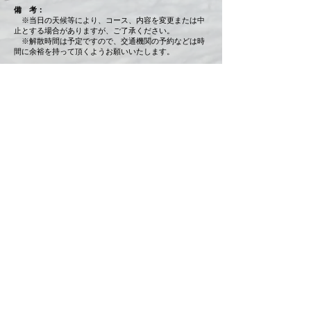
備 考：
※当日の天候等により、コース、内容を変更または中
止とする場合がありますが、ご了承ください。
※解散時間は予定ですので、交通機関の予約などは時
間に余裕を持って頂くようお願いいたします。