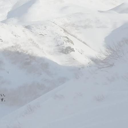
す。
さい。
ます。