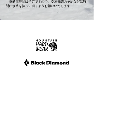
※解散時間は予定ですので、交通機関の予約などは時
間に余裕を持って頂くようお願いいたします。